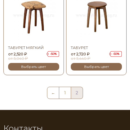
ТАБУРЕТ МЯГКИЙ
ТАБУРЕТ
от
2,520
₽
от
2,720
₽
50
50
₽
₽
от
5,040
от
5,440
Выбрать цвет
Выбрать цвет
←
1
2
Контакты