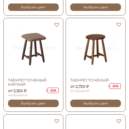
Выбрать цвет
Выбрать цвет
ТАБУРЕТ ТОЧЕНЫЙ
ТАБУРЕТ ТОЧЕНЫЙ
МЯГКИЙ
от
2,720
₽
50
₽
от
2,520
₽
от
5,440
50
₽
от
5,040
Выбрать цвет
Выбрать цвет