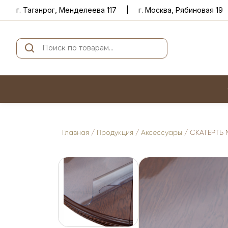
г. Таганрог, Менделеева 117
|
г. Москва, Рябиновая 19
Искать:
Главная
/
Продукция
/
Аксессуары
/ СКАТЕРТЬ 