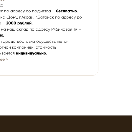
ка
ог по адресу до подъезда –
бесплатно.
-на-Дону, г.Аксай, г.Батайск по адресу до
а –
2000 рублей.
 на наш склад по адресу Рябиновая 19 –
о.
 города доставка осуществляется
ртной компанией, стоимость
ывается
индивидуально.
ее >