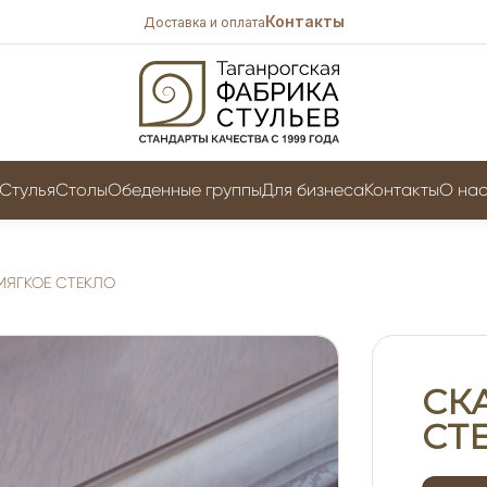
Контакты
Доставка и оплата
Стулья
Столы
Обеденные группы
Для бизнеса
Контакты
O на
МЯГКОЕ СТЕКЛО
СК
СТ