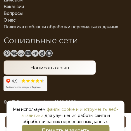
Вакансии
Вопросы
О нас
Политика в области обработки персональных данных
Социальные сети
Pinterest
ВКонтакте
Ссылка
YouTube
Telegram
Reddit
Spotify
Написать отзыв
© ИП Водолазкин А. Н., 1999-2026
Мы используем
файлы cookie и инструменты веб-
аналитики
для улучшения работы сайта и
обработки ваших персональных данных.
В корзину
Принять и закрыть