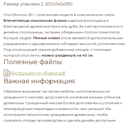
Размер упаковки 2: 600х140х390
Стол Восток-2Р — элегантная модель в классическом стиле.
Впечатляюще изысканная форма
изделия воплощена в
благородной древесине бука или дуба. За счет эргономичного
дизайна столешницы, за таким обеденным столом поместится
больше людей.
Резные ножки
стола являются дополнительным
украшением и одновременно обладают высокой устойчивостью.
Под столешницей скрыта добавочная секция, с помощью
которой стол легко
можно раздвинуть на 40 см
.
Полезные файлы:
Инструкция по сборке.pdf
Важная информация:
Обратите внимание: на частях мебели, изготовленных из
сращенного массива, допускается сочетание разных оттенков
древесины. Сращенный массив более долговечен и устойчив к
температурным перепадам и влажности, чем цельный. Мы
используем технологию сращивания древесины, чтобы
сократить отходы производства и сделать дизайн доступным.