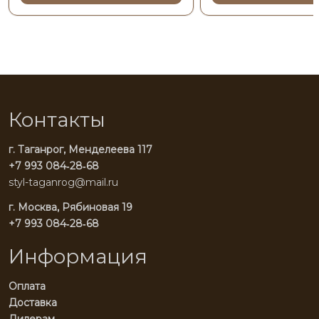
Контакты
г. Таганрог, Менделеева 117
+7 993 084‑28‑68
styl-taganrog@mail.ru
г. Москва, Рябиновая 19
+7 993 084‑28‑68
Информация
Оплата
Доставка
Дилерам