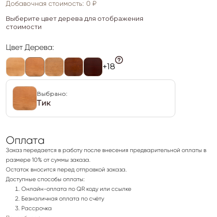
Добавочная стоимость:
0 ₽
Выберите цвет дерева для отображения
стоимости
Цвет Дерева
:
+
18
Выбрано
:
Тик
Оплата
Заказ передается в работу после внесения предварительной оплаты в
размере 10% от суммы заказа.
Остаток вносится перед отправкой заказа.
Доступные способы оплаты:
Онлайн-оплата по QR коду или ссылке
Безналичная оплата по счёту
Рассрочка