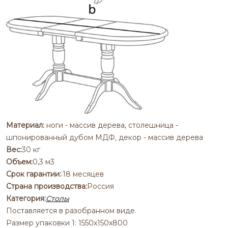
Материал:
ноги - массив дерева, столешница -
шпонированный дубом МДФ, декор - массив дерева
Вес:
30 кг
Объем:
0,3 м3
:
Срок гарантии:
18 месяцев
Страна производства:
Россия
Категория:
Столы
Поставляется в разобранном виде.
Размер упаковки 1: 1550х150х800